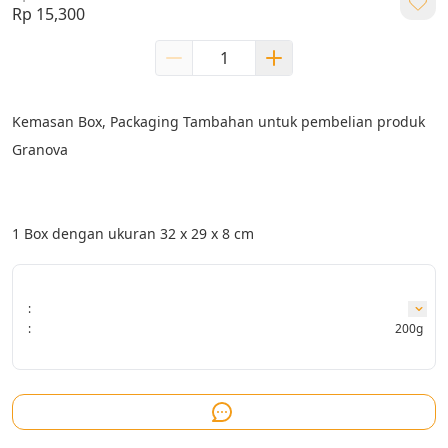
Rp 15,300
Kemasan Box, Packaging Tambahan untuk pembelian produk 
Granova
1 Box dengan ukuran 32 x 29 x 8 cm
:
:
200g