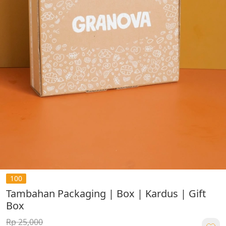
100
Tambahan Packaging | Box | Kardus | Gift
Box
Rp 25,000